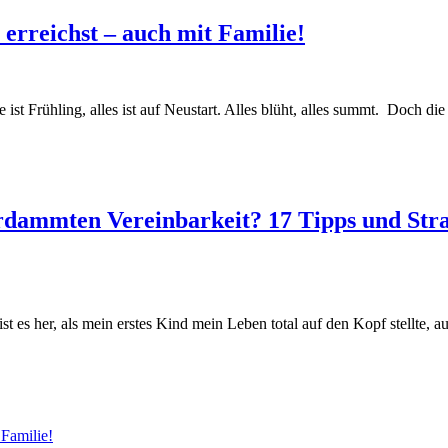
erreichst – auch mit Familie!
t Frühling, alles ist auf Neustart. Alles blüht, alles summt. Doch die
verdammten Vereinbarkeit? 17 Tipps und Str
t es her, als mein erstes Kind mein Leben total auf den Kopf stellte,
 Familie!